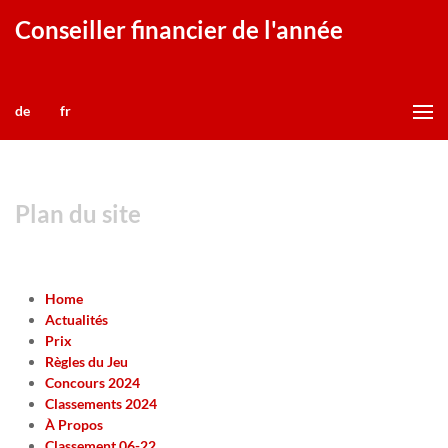
Conseiller financier de l'année
de
fr
Plan du site
Home
Actualités
Prix
Règles du Jeu
Concours 2024
Classements 2024
À Propos
Classement 06-22