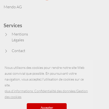
Mendo AG
Services
Mentions
Légales
Contact
Plan du site
Nous utilisons des cookies pour rendre notre site Web
aussi convivial que possible. En poursuivant votre
Site Internet
navigation, vous acceptez l'utilisation de cookies sur ce
site.
plus d'informations: Confidentialité des données/Gestion
des cookies
Deskall Kommunikation AG
Accepter